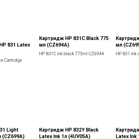
Картридж HP 831C Black 775
Картридж
HP 831 Latex
мл (CZ694A)
мл (CZ69
HP 831C ink black 775ml CZ694A
HP 831 ink
e Cartridge
1 Light
Картридж HP 832Y Black
Картридж
л (CZ699A)
Latex Ink 1л (4UV05A)
Latex Ink