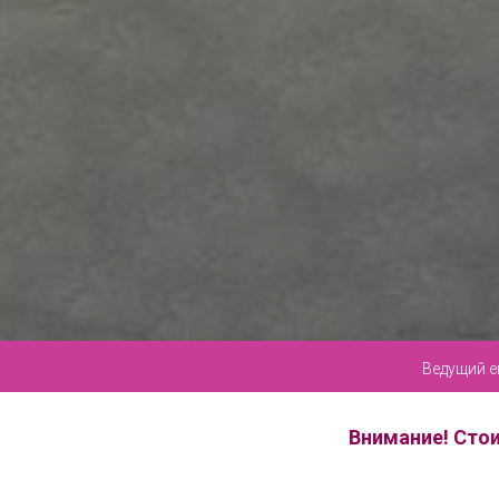
Ведущий е
Внимание! Стои