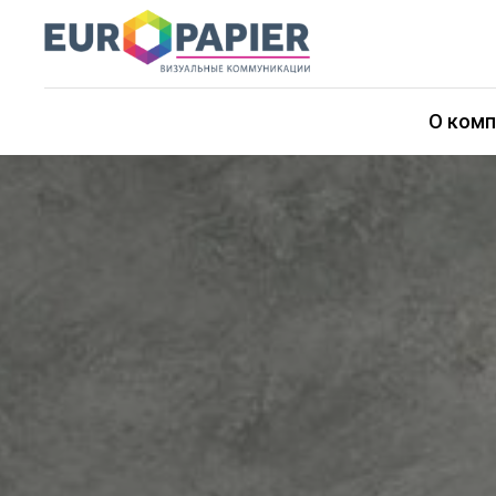
О комп