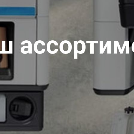
ш ассортим