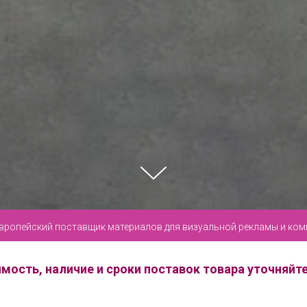
вропейский поставщик материалов для визуальной рекламы и ко
мость, наличие и сроки поставок товара уточняй