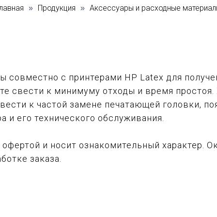
лавная
Продукция
Аксессуары и расходные материал
»
»
ы совместно с принтерами HP Latex для получе
е свести к минимуму отходы и время простоя. Х
ивести к частой замене печатающей головки, п
а и его технического обслуживания.
я офертой и носит ознакомительный характер. 
ботке заказа.