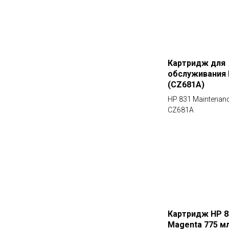
Картридж для
обслуживания 
(CZ681A)
HP 831 Maintenanc
CZ681A
Картридж HP 83
Magenta 775 м