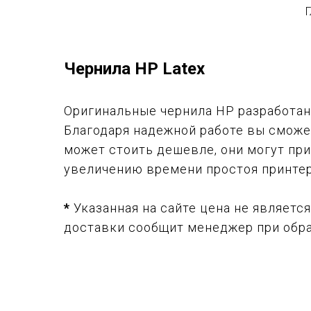
Г
Чернила HP Latex
Оригинальные чернила HP разработан
Благодаря надежной работе вы сможет
может стоить дешевле, они могут пр
увеличению времени простоя принтер
*
Указанная на сайте цена не являетс
доставки сообщит менеджер при обра