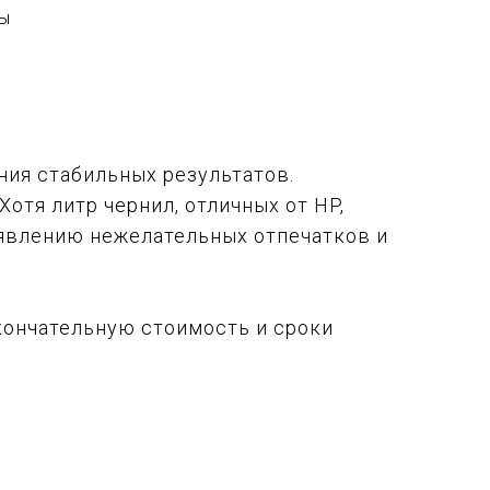
ы
ния стабильных результатов.
отя литр чернил, отличных от HP,
оявлению нежелательных отпечатков и
Окончательную стоимость и сроки