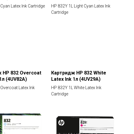
Cyan Latex Ink Cartridge
HP 832Y 1L Light Cyan Latex Ink
Cartridge
 HP 832 Overcoat
Картридж HP 832 White
 1л (4UV82A)
Latex Ink 1л (4UV29A)
Overcoat Latex Ink
HP 832Y 1L White Latex Ink
Cartridge